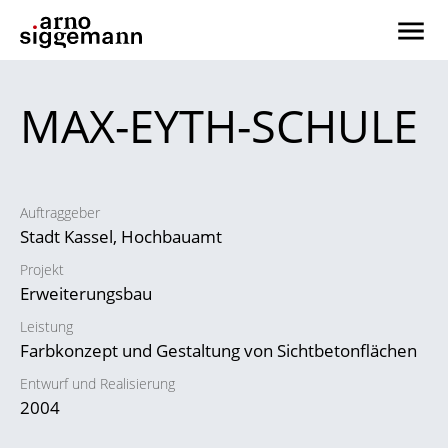
MAX-EYTH-SCHULE
Auftraggeber
Stadt Kassel, Hochbauamt
Projekt
Erweiterungsbau
Leistung
Farbkonzept und Gestaltung von Sichtbetonflächen
Entwurf und Realisierung
2004