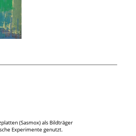
latten (Sasmox) als Bildträger
ische Experimente genutzt.