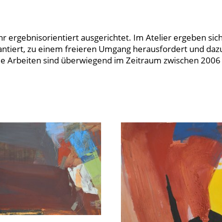
hr ergebnisorientiert ausgerichtet. Im Atelier ergeben sic
ntiert, zu einem freieren Umgang herausfordert und daz
ie Arbeiten sind überwiegend im Zeitraum zwischen 2006