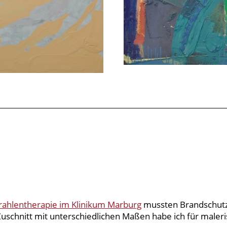
trahlentherapie im Klinikum Marburg
mussten Brandschutzp
schnitt mit unterschiedlichen Maßen habe ich für maler