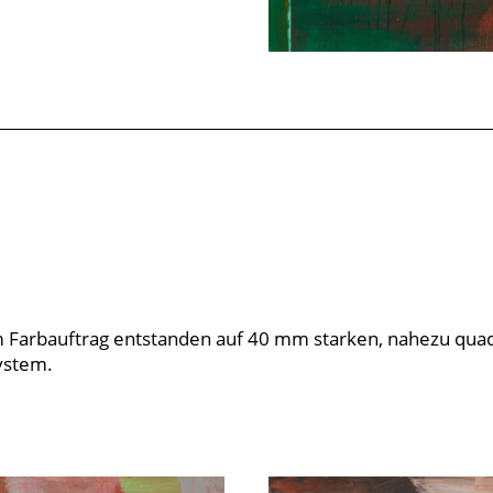
em Farbauftrag entstanden auf 40 mm starken, nahezu qua
ystem.